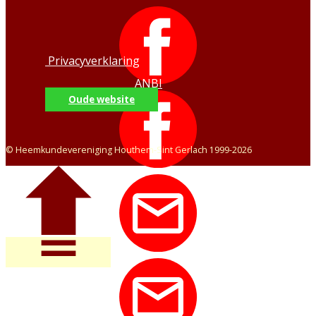
Privacyverklaring
ANBI
Oude website
© Heemkundevereniging Houthem-Sint Gerlach 1999-2026