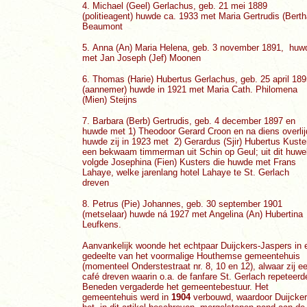
4.
Michael (Geel) Gerlachus, geb. 21 mei 1889
(politieagent) huwde ca. 1933 met Maria Gertrudis (Berth
Beaumont
5.
Anna (An) Maria Helena, geb. 3 november 1891,
huw
met Jan Joseph (Jef) Moonen
6.
Thomas (Harie) Hubertus Gerlachus, geb. 25 april 189
(aannemer) huwde in 1921 met Maria Cath. Philomena
(Mien) Steijns
7.
Barbara (Berb) Gertrudis, geb. 4 december 1897 en
huwde
met 1) Theodoor Gerard Croon en na diens overli
huwde zij in 1923 met 2) Gerardus (Sjir) Hubertus Kuste
een bekwaam timmerman uit Schin op Geul; uit dit huwel
volgde Josephina (Fien) Kusters die huwde met Frans
Lahaye, welke jarenlang hotel Lahaye te St. Gerlach
dreven
8.
Petrus (Pie) Johannes, geb. 30 september 1901
(metselaar)
huwde ná 1927
met Angelina (An) Hubertina
Leufkens.
Aanvankelijk woonde het echtpaar Duijckers-Jaspers in 
gedeelte van het voormalige Houthemse gemeentehuis
(momenteel Onderstestraat nr. 8, 10 en 12), alwaar zij e
café dreven waarin o.a. de fanfare St. Gerlach repeteerd
Beneden vergaderde het gemeentebestuur. Het
gemeentehuis werd in
1904
verbouwd, waardoor Duijcke