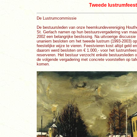
Tweede lustrumfeest
De Lustrumcommissie
De bestuursleden van onze heemkundevereniging Hout
St. Gerlach namen op hun bestuursvergadering van maa
2002 een belangrijke beslissing. Na uitvoerige discussie
unaniem besloten om het tweede lustrum (1993-2003) o
feestelijke wijze te vieren. Feestvieren kost altijd geld en
daarom werd besloten om € 1.000,- voor het lustrumfees
reserveren. Het bestuur verzocht enkele bestuursleden 
de volgende vergadering met concrete voorstellen op tafe
komen.