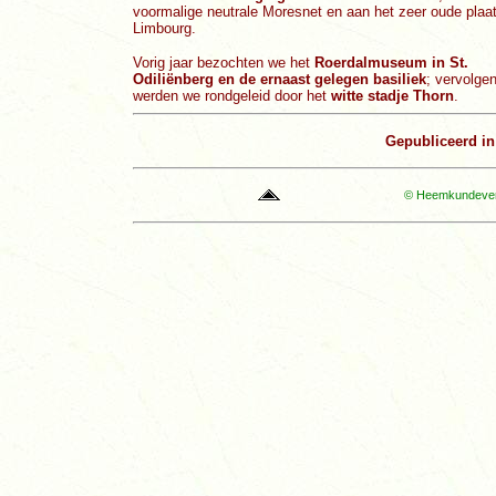
voormalige neutrale Moresnet en aan het zeer oude plaa
Limbourg.
Vorig jaar bezochten we het
Roerdalmuseum in St.
Odiliënberg en de ernaast gelegen basiliek
; vervolge
werden we rondgeleid door het
witte stadje Thorn
.
Gepubliceerd i
© Heemkundevere