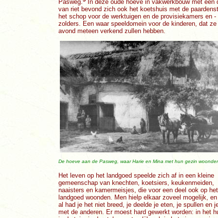
Pasweg.
In deze oude hoeve in vakwerkbouw met een 
van riet bevond zich ook het koetshuis met de paardenst
het schop voor de werktuigen en de provisiekamers en -
zolders. Een waar speeldomein voor de kinderen, dat ze
avond meteen verkend zullen hebben.
De hoeve aan de Pasweg, waar Harie en Mina met hun gezin woonde
Het leven op het landgoed speelde zich af in een kleine
gemeenschap van knechten, koetsiers, keukenmeiden,
naaisters en kamermeisjes, die voor een deel ook op het
landgoed woonden. Men hielp elkaar zoveel mogelijk, en
al had je het niet breed, je deelde je eten, je spullen en je
met de anderen. Er moest hard gewerkt worden: in het h