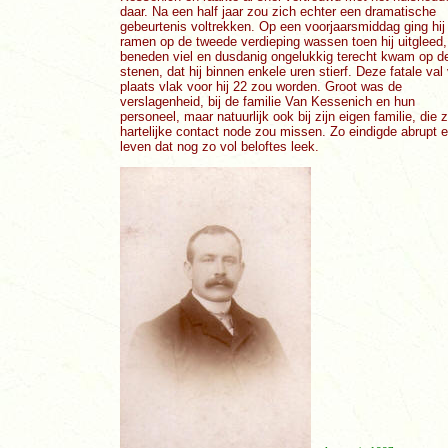
daar. Na een half jaar zou zich echter een dramatische
gebeurtenis voltrekken. Op een voorjaarsmiddag ging hij
ramen op de tweede verdieping wassen toen hij uitgleed,
beneden viel en dusdanig ongelukkig terecht kwam op d
stenen, dat hij binnen enkele uren stierf. Deze fatale val
plaats vlak voor hij 22 zou worden. Groot was de
verslagenheid, bij de familie Van Kessenich en hun
personeel, maar natuurlijk ook bij zijn eigen familie, die z
hartelijke contact node zou missen. Zo eindigde abrupt 
leven dat nog zo vol beloftes leek.