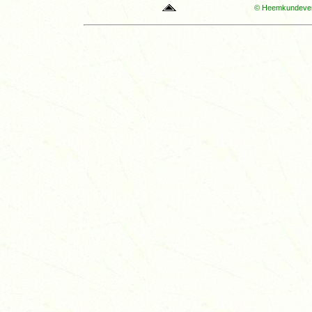
© Heemkundevere