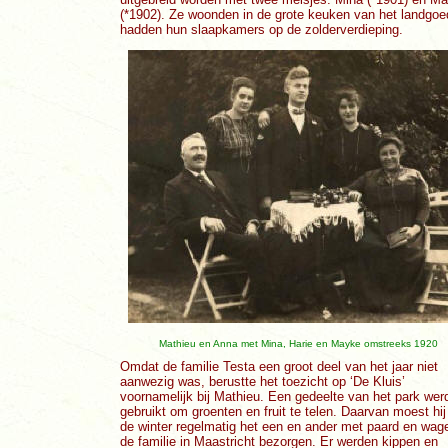
(*1902). Ze woonden in de grote keuken van het landgoe
hadden hun slaapkamers op de zolderverdieping.
Mathieu en Anna met Mina, Harie en Mayke omstreeks 1920
Omdat de familie Testa een groot deel van het jaar niet
aanwezig was, berustte het toezicht op ‘De Kluis’
voornamelijk bij Mathieu. Een gedeelte van het park wer
gebruikt om groenten en fruit te telen. Daarvan moest hij
de winter regelmatig het een en ander met paard en wage
de familie in Maastricht bezorgen. Er werden kippen en