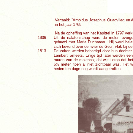
Vertaald: “Arnoldus Josephus Quadvlieg en 
in het jaar 1768.
Na de opheffing van het Kapittel in 1797 ver
1806
Uit de nalatenschap werd de molen overge
gehuwd met Maria Duchateau. Hij werd belas
zich bevond over de rivier de Geul, vlak bij d
1813
De zaken werden behartigd door hun dochter
Lambert Smeets. Enige tijd later werden een 
muren van de molenas; dat wijst erop dat h
6½ meter, toen al niet zichtbaar was. Het w
heden ten dage nog wordt aangetroffen.