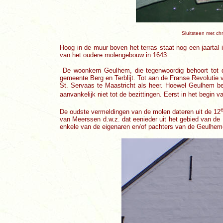
Sluitsteen met ch
Hoog in de muur boven het terras staat nog een jaartal
van het oudere molengebouw in 1643.
De woonkern Geulhem, die tegenwoordig behoort tot 
gemeente Berg en Terblijt. Tot aan de Franse Revolutie 
St. Servaas te Maastricht als heer. Hoewel Geulhem be
aanvankelijk niet tot de bezittingen. Eerst in het begin v
De oudste vermeldingen van de molen dateren uit de 12
van Meerssen d.w.z. dat eenieder uit het gebied van de P
enkele van de eigenaren en/of pachters van de Geulhem