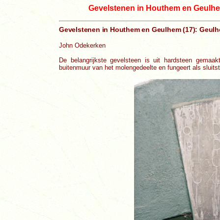
Gevelstenen in Houthem en Geulh
Gevelstenen in Houthem en Geulhem (17): Geul
John Odekerken
De belangrijkste gevelsteen is uit hardsteen gemaak
buitenmuur van het molengedeelte en fungeert als sluitst