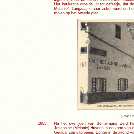
Het keukentje groeide uit tot cafeetje, dat
Melanie”. Langzaam maar zeker werd de hor
molen op het tweede plan.
(Foto: ar
1955
Na het overlijden van Bemelmans werd het 
Josephine (Melanie) Huynen in de vorm van ee
Geuldal zou uitgroeien. Echter in de avond va